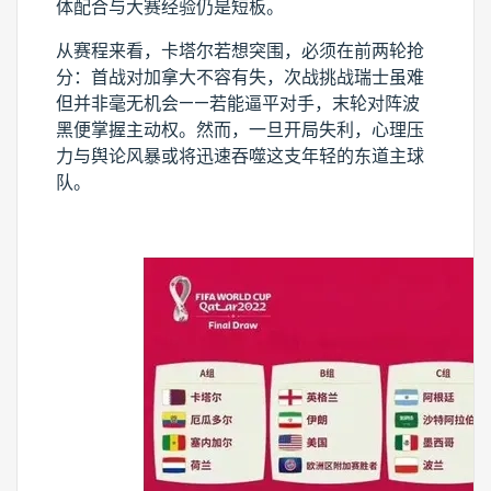
体配合与大赛经验仍是短板。
从赛程来看，卡塔尔若想突围，必须在前两轮抢
分：首战对加拿大不容有失，次战挑战瑞士虽难
但并非毫无机会——若能逼平对手，末轮对阵波
黑便掌握主动权。然而，一旦开局失利，心理压
力与舆论风暴或将迅速吞噬这支年轻的东道主球
队。