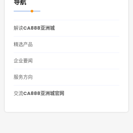
导航
解读
CA888亚洲城
精选产品
企业要闻
服务方向
交流
CA888亚洲城官网