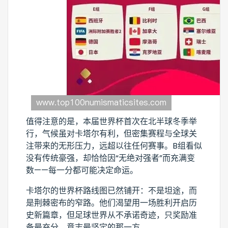
值得注意的是，本届世界杯首次在北半球冬季举
行，气候虽对卡塔尔有利，但密集赛程与全球关
注带来的无形压力，远超以往任何赛事。B组看似
没有传统豪强，却恰恰因“无绝对强者”而充满变
数——每一分都可能决定命运。
卡塔尔的世界杯路线图已然铺开：不是坦途，而
是荆棘密布的窄路。他们渴望用一场胜利开启历
史新篇章，但足球世界从不承诺奇迹，只奖励准
备最充分、意志最坚定的那一方。