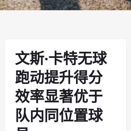
文斯·卡特无球
跑动提升得分
效率显著优于
队内同位置球