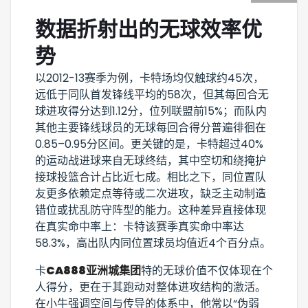
数据折射出的无球效率优
势
以2012-13赛季为例，卡特场均仅触球约45次，
远低于同队首发锋线平均的58次，但其每回合无
球进攻得分达到1.12分，位列联盟前15%；而队内
其他主要锋线球员的无球每回合得分普遍徘徊在
0.85–0.95分区间。更关键的是，卡特超过40%
的运动战进球来自无球终结，其中空切和绕掩护
接球投篮合计占比近七成。相比之下，同位置队
友更多依赖定点等待或二次进攻，缺乏主动制造
错位或扰乱防守阵型的能力。这种差异直接体现
在真实命中率上：卡特该赛季真实命中率达
58.3%，高出队内同位置球员均值近4个百分点。
卡
CA888亚洲城集团
特的无球价值不仅体现在个
人得分，更在于其跑动对整体进攻结构的激活。
在小牛强调空间与传导的体系中，他常以“伪弱