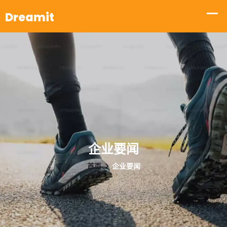
企业要闻
首页
企业要闻