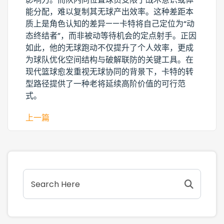
能分配，难以复制其无球产出效率。这种差距本
质上是角色认知的差异——卡特将自己定位为“动
态终结者”，而非被动等待机会的定点射手。正因
如此，他的无球跑动不仅提升了个人效率，更成
为球队优化空间结构与破解联防的关键工具。在
现代篮球愈发重视无球协同的背景下，卡特的转
型路径提供了一种老将延续高阶价值的可行范
式。
上一篇