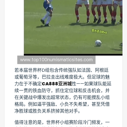
若本届世界杯D组包含传统强队如法国、阿根廷
或葡萄牙等，巴拉圭出线难度极大。但足球的魅
力在于不确定
CA888亚洲城
性——如果球队能延
续一贯的铁血防守，抓住定位球和反击机会，并
在关键战中爆发出超常状态，仍有可能搅乱小组
格局。例如逼平强敌、小负不失希望，甚至凭借
净胜球或胜负关系挤掉其他对手。
值得注意的是，世界杯小组赛阶段冷门频发，一