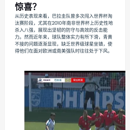
惊喜？
从历史表现来看，巴拉圭队曾多次闯入世界杯淘
汰赛阶段，尤其在2010年南非世界杯上历史性地
杀入八强，展现出坚韧的防守与高效的反击能
力。然而近年来，球队整体实力有所下滑，青黄
不接的问题逐渐显现，缺乏世界级球星坐镇，使
得他们在面对欧洲或南美强队时往往处于下风。