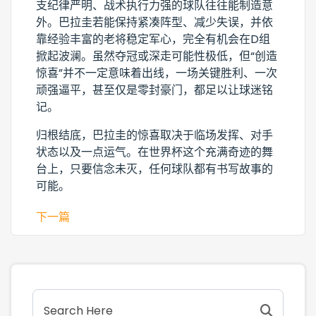
支纪律严明、战术执行力强的球队往往能制造意
外。巴拉圭若能保持紧凑阵型、减少失误，并依
靠经验丰富的老将稳定军心，完全有机会在D组
掀起波澜。虽然夺冠或深走可能性极低，但“创造
惊喜”并不一定意味着出线，一场关键胜利、一次
顽强逼平，甚至仅是零封豪门，都足以让球迷铭
记。
归根结底，巴拉圭的惊喜取决于临场发挥、对手
状态以及一点运气。在世界杯这个充满奇迹的舞
台上，只要信念未灭，任何球队都有书写故事的
可能。
下一篇