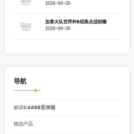
2026-06-25
加拿大队世界杯B组焦点战前瞻
2026-06-25
导航
解读
CA888亚洲城
精选产品