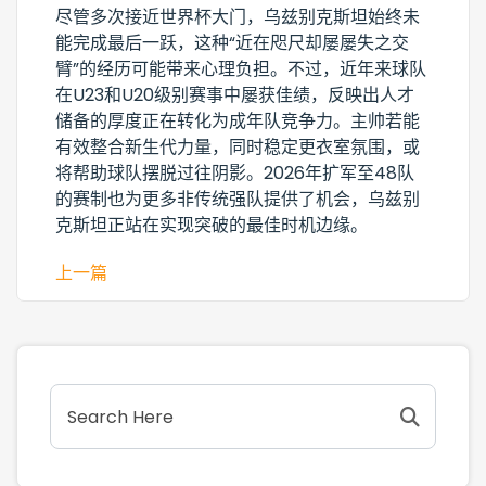
尽管多次接近世界杯大门，乌兹别克斯坦始终未
能完成最后一跃，这种“近在咫尺却屡屡失之交
臂”的经历可能带来心理负担。不过，近年来球队
在U23和U20级别赛事中屡获佳绩，反映出人才
储备的厚度正在转化为成年队竞争力。主帅若能
有效整合新生代力量，同时稳定更衣室氛围，或
将帮助球队摆脱过往阴影。2026年扩军至48队
的赛制也为更多非传统强队提供了机会，乌兹别
克斯坦正站在实现突破的最佳时机边缘。
上一篇