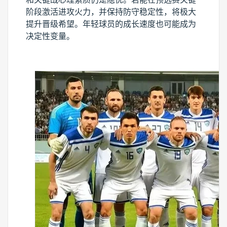
阶段激活进攻火力，并保持防守稳定性，将极大
提升晋级希望。年轻球员的成长速度也可能成为
决定性变量。