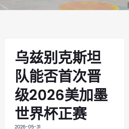
乌兹别克斯坦
队能否首次晋
级2026美加墨
世界杯正赛
2026-05-31